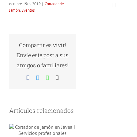
octubre 19th, 2019
|
Cortador de
Jamón
,
Eventos
Compartir es vivir!
Envíe este post a sus
amigos o familiares!
Facebook
Twitter
WhatsApp
Correo
electrónico
Artículos relacionados