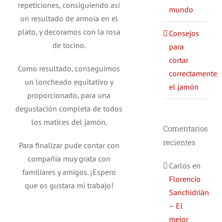
repeticiones, consiguiendo así
mundo
un resultado de armoía en el
plato, y decoramos con la rosa
Consejos
de tocino.
para
cortar
Como resultado, conseguimos
correctamente
un loncheado equitativo y
el jamón
proporcionado, para una
degustación completa de todos
los matices del jamón.
Comentarios
recientes
Para finalizar pude contar con
compañia muy grata con
Carlos
en
familiares y amigos. ¡Espero
Florencio
que os gustara mi trabajo!
Sanchidrián
– El
mejor