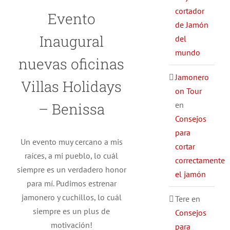
cortador
Evento
de Jamón
Inaugural
del
mundo
nuevas oficinas
Jamonero
Villas Holidays
on Tour
en
– Benissa
Consejos
para
Un evento muy cercano a mis
cortar
raíces, a mi pueblo, lo cuál
correctamente
siempre es un verdadero honor
el jamón
para mí. Pudimos estrenar
jamonero y cuchillos, lo cuál
Tere
en
siempre es un plus de
Consejos
motivación!
para