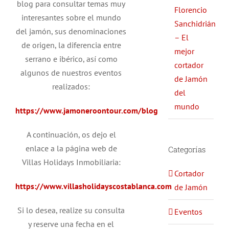
blog para consultar temas muy
Florencio
interesantes sobre el mundo
Sanchidrián
del jamón, sus denominaciones
– El
de origen, la diferencia entre
mejor
serrano e ibérico, así como
cortador
algunos de nuestros eventos
de Jamón
realizados:
del
mundo
https://www.jamoneroontour.com/blog
A continuación, os dejo el
enlace a la página web de
Categorías
Villas Holidays Inmobiliaria:
Cortador
https://www.villasholidayscostablanca.com
de Jamón
Si lo desea, realize su consulta
Eventos
y reserve una fecha en el