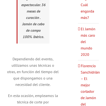
Cuál
espectacular. 36
engorda
meses de
más?
curación .
Jamón de cebo
El Jamón
de campo
más caro
100% ibérico.
del
mundo
2020
Dependiendo del evento,
utilizamos unas técnicas o
Florencio
otras, en función del tiempo del
Sanchidrián
que dispongamos o una
– El
necesidad del cliente.
mejor
cortador
En esta ocasión, empleamos la
de Jamón
técnica de corte por
del