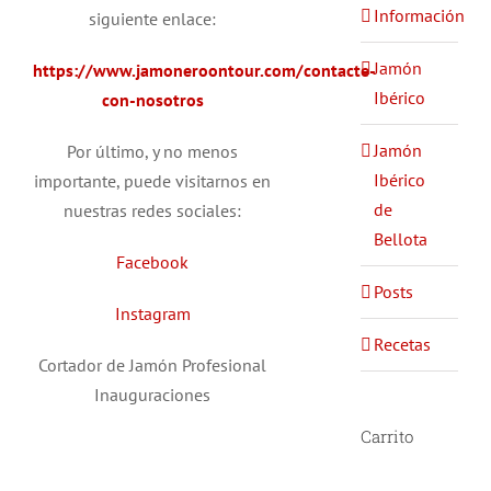
Información
siguiente enlace:
Jamón
https://www.jamoneroontour.com/contacte-
Ibérico
con-nosotros
Jamón
Por último, y no menos
Ibérico
importante, puede visitarnos en
de
nuestras redes sociales:
Bellota
Facebook
Posts
Instagram
Recetas
Cortador de Jamón Profesional
Inauguraciones
Carrito