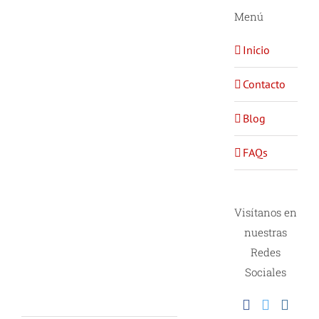
Menú
Inicio
Contacto
Blog
FAQs
Visítanos en
nuestras
Redes
Sociales