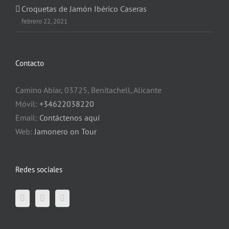
Croquetas de Jamón Ibérico Caseras
febrero 22, 2021
Contacto
Camino Abiar, 03725, Benitachell, Alicante
Móvil:
+34622038220
Email:
Contáctenos aquí
Web:
Jamonero on Tour
Redes sociales