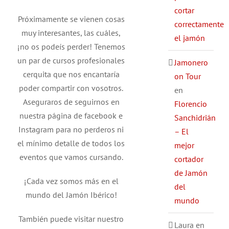
cortar
Próximamente se vienen cosas
correctamente
muy interesantes, las cuáles,
el jamón
¡no os podeís perder! Tenemos
un par de cursos profesionales
Jamonero
cerquita que nos encantaría
on Tour
poder compartir con vosotros.
en
Aseguraros de seguirnos en
Florencio
nuestra página de facebook e
Sanchidrián
Instagram para no perderos ni
– El
el mínimo detalle de todos los
mejor
eventos que vamos cursando.
cortador
de Jamón
¡Cada vez somos más en el
del
mundo del Jamón Ibérico!
mundo
También puede visitar nuestro
Laura
en