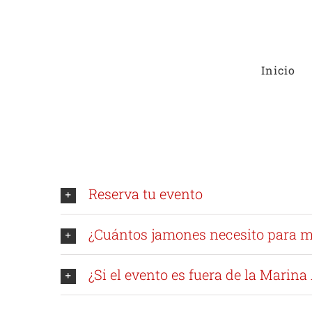
Saltar
al
contenido
Inicio
Reserva tu evento
¿Cuántos jamones necesito para m
¿Si el evento es fuera de la Marin