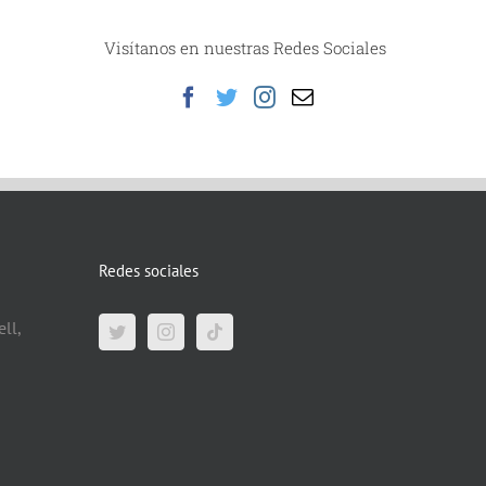
Visítanos en nuestras Redes Sociales
Redes sociales
ll,