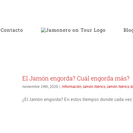
Contacto
Blo
o de
El Jamón engorda? Cuál engorda más?
noviembre 24th, 2020
|
Información
,
Jamón Ibérico
,
Jamón Ibérico d
¿El Jamón engorda? En estos tiempos donde cada vez