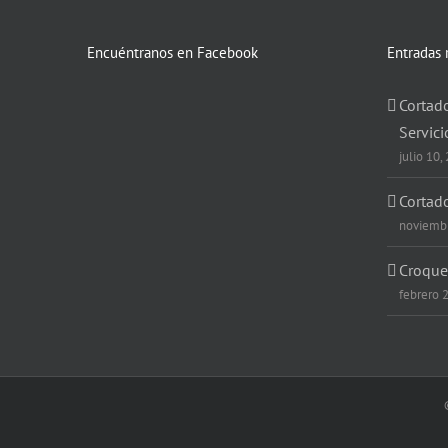
Encuéntranos en Facebook
Entradas 
Cortado
Servici
julio 10,
Cortad
noviembr
Croque
febrero 