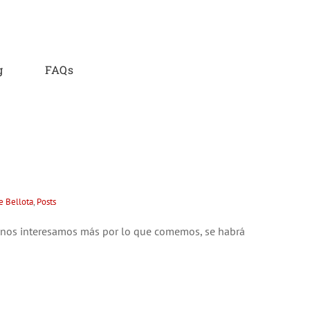
g
FAQs
e Bellota
,
Posts
 nos interesamos más por lo que comemos, se habrá