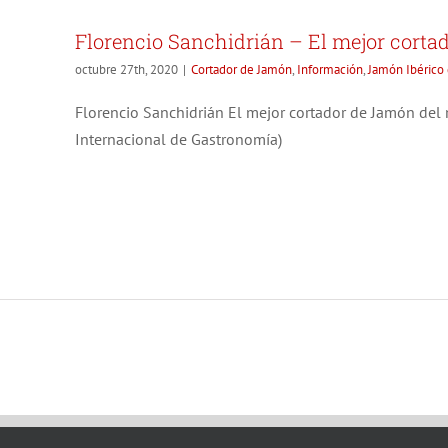
Florencio Sanchidrián – El mejor cort
octubre 27th, 2020
|
Cortador de Jamón
,
Información
,
Jamón Ibérico 
Florencio Sanchidrián El mejor cortador de Jamón del
Internacional de Gastronomía)