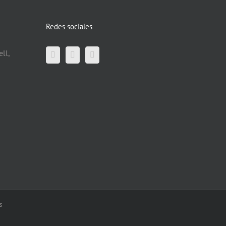
Redes sociales
ll,
s