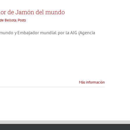
ador de Jamón del mundo
de Bellota
,
Posts
 mundo y Embajador mundial por la AIG (Agencia
Más información