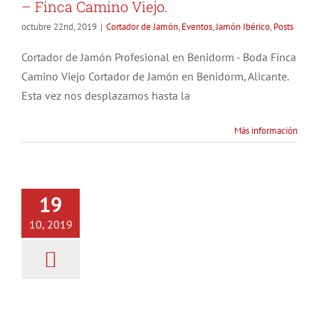
– Finca Camino Viejo.
octubre 22nd, 2019
|
Cortador de Jamón
,
Eventos
,
Jamón Ibérico
,
Posts
Cortador de Jamón Profesional en Benidorm - Boda Finca
Camino Viejo Cortador de Jamón en Benidorm, Alicante.
Esta vez nos desplazamos hasta la
Más información
Evento / Inauguración Villas
19
Holidays
10, 2019
Cortador de Jamón
Eventos