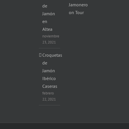
Jamonero
de
on Tour
Jamón
en
Altea
noviembre
23, 2021
Croquetas
de
Jamón
Ibérico
Caseras
febrero
22, 2021