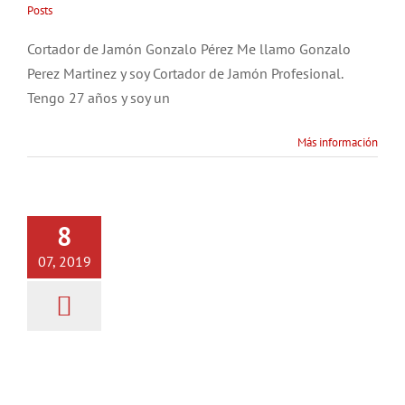
Posts
Cortador de Jamón Gonzalo Pérez Me llamo Gonzalo
Perez Martinez y soy Cortador de Jamón Profesional.
Tengo 27 años y soy un
Más información
Etiquetas del Jamón Ibérico –
8
Diferencias
07, 2019
Información
Posts