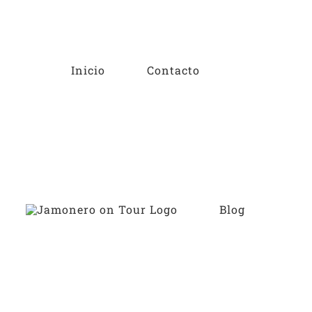
Saltar
al
contenido
Inicio
Contacto
Blog