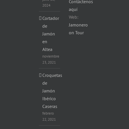
Contáctenos
2024
aquí
Web:
Cortador
Jamonero
de
on Tour
Jamón
en
Altea
noviembre
23, 2021
Croquetas
de
Jamón
Ibérico
Caseras
febrero
22, 2021