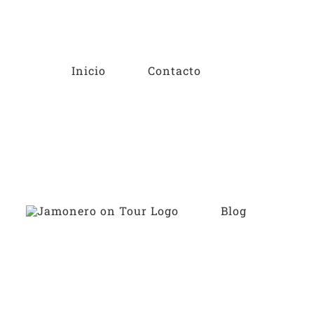
Saltar
al
contenido
Inicio
Contacto
Blog